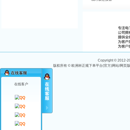
Copyright © 2012-20
版权所有 © 欧洲杯正规下单平台(官方)网站/网页版
在线客户